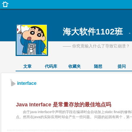
海大软件1102班
-
—— 你究竟输入什么了导致它崩溃？
文章
代码库
收藏夹
随想
提问
interface
Java Interface 是常量存放的最佳地点吗
由于java interface中声明的字段在编译时会自动加上static fina
点。然而在java的实际应用时却会产生一些问题。 问题的起因有两个，