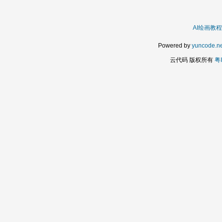
AI绘画教程
Powered by
yuncode.ne
云代码 版权所有
粤