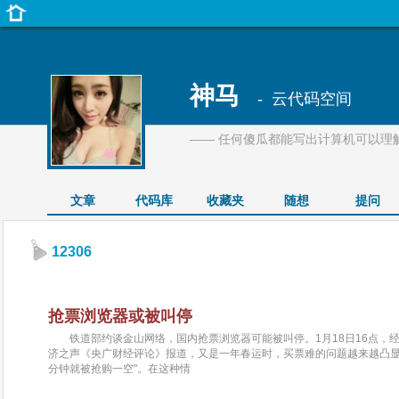
神马
- 云代码空间
—— 任何傻瓜都能写出计算机可以理
文章
代码库
收藏夹
随想
提问
12306
抢票浏览器或被叫停
铁道部约谈金山网络，国内抢票浏览器可能被叫停。1月18日16点，
济之声《央广财经评论》报道，又是一年春运时，买票难的问题越来越凸显。
分钟就被抢购一空"。在这种情