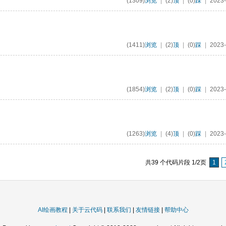
(1309)
浏览
|
(2)
顶
|
(0)
踩
|
2023-
(1411)
浏览
|
(2)
顶
|
(0)
踩
|
2023-
(1854)
浏览
|
(2)
顶
|
(0)
踩
|
2023-
(1263)
浏览
|
(4)
顶
|
(0)
踩
|
2023-
共39 个代码片段 1/2页
1
AI绘画教程
|
关于云代码
|
联系我们
|
友情链接
|
帮助中心