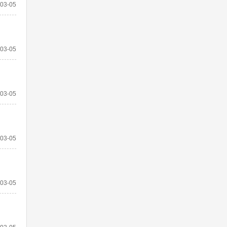
03-05
03-05
03-05
03-05
03-05