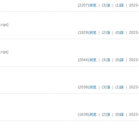
(2207)
浏览
|
(3)
顶
|
(1)
踩
|
2023-
ript]
(1929)
浏览
|
(2)
顶
|
(0)
踩
|
2023-
ript]
(2044)
浏览
|
(3)
顶
|
(0)
踩
|
2023-
(2039)
浏览
|
(3)
顶
|
(1)
踩
|
2023-
(1639)
浏览
|
(2)
顶
|
(0)
踩
|
2023-