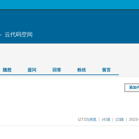
 云代码空间
随想
提问
回答
粉丝
留言
添加
(2733)
浏览
|
(4)
顶
|
(2)
踩
|
2023-