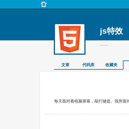
js特效
-
——
文章
代码库
收藏夹
每天面对着电脑屏幕，敲打键盘。我所面