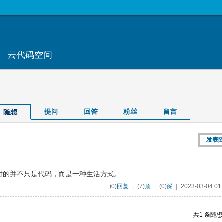
 云代码空间
提问
回答
粉丝
留言
随想
发表
对的并不只是代码，而是一种生活方式。
(0)
回复
|
(7)
顶
|
(0)
踩
|
2023-03-04 01
共1 条随想 