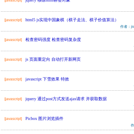
jquery 移除html标签对象
[javascript]
html5 js实现中国象棋（棋子走法、棋子价值算法）
[javascript]
作者：j
检查密码强度 检查密码复杂度
[javascript]
js 页面重定向 自动打开新网页
[javascript]
javascript 下雪效果 特效
[javascript]
jquery 通过post方式发送ajax请求 并获取数据
[javascript]
Picbox 图片浏览插件
[javascript]
作