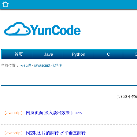
首页
Java
Python
C
当前位置：
云代码
-
javascript 代码库
共750 个代码
网页页面 淡入淡出效果 jquery
[javascript]
js控制图片的翻转 水平垂直翻转
[javascript]