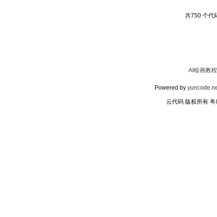
共750 个代码
AI绘画教程
Powered by
yuncode.ne
云代码 版权所有
粤