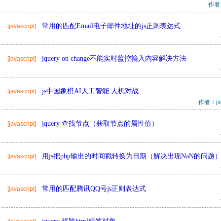
作者
常用的匹配Email电子邮件地址的js正则表达式
[javascript]
jquery on change不能实时监控输入内容解决方法
[javascript]
js中国象棋AI人工智能 人机对战
[javascript]
作者：j
jquery 查找节点（获取节点的属性值）
[javascript]
用js把php输出的时间戳转换为日期（解决出现NaN的问题
[javascript]
常用的匹配腾讯QQ号js正则表达式
[javascript]