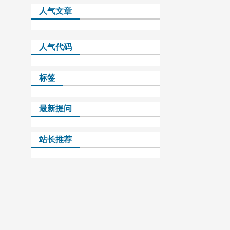
人气文章
人气代码
标签
最新提问
站长推荐