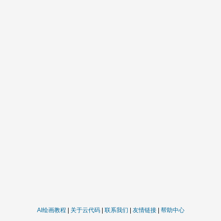
AI绘画教程
|
关于云代码
|
联系我们
|
友情链接
|
帮助中心