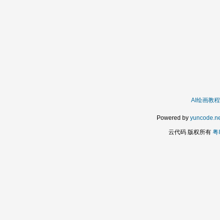
AI绘画教程
Powered by
yuncode.ne
云代码 版权所有
粤