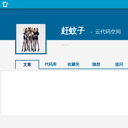
赶蚊子
- 云代码空间
——
代码库
收藏夹
随想
提问
文章