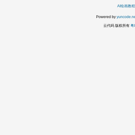
AI绘画教程
Powered by
yuncode.ne
云代码 版权所有
粤