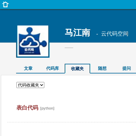
马江南
- 云代码空间
——
文章
代码库
随想
提问
收藏夹
表白代码
[python]