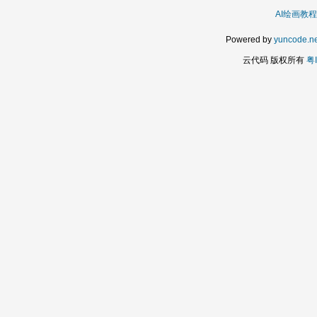
AI绘画教程
Powered by
yuncode.ne
云代码 版权所有
粤