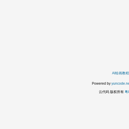
AI绘画教程
Powered by
yuncode.ne
云代码 版权所有
粤