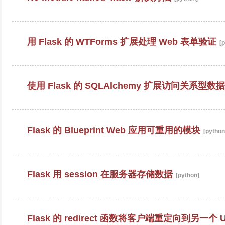
用 Flask 的 WTForms 扩展处理 Web 表单验证
[p
使用 Flask 的 SQLAlchemy 扩展访问关系型数据库
Flask 的 Blueprint Web 应用可重用的模块
[python
Flask 用 session 在服务器存储数据
[python]
Flask 的 redirect 函数将客户端重定向到另一个 