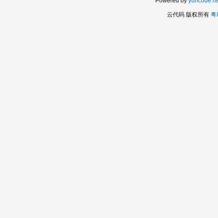
Powered by
yuncode.ne
云代码 版权所有
粤