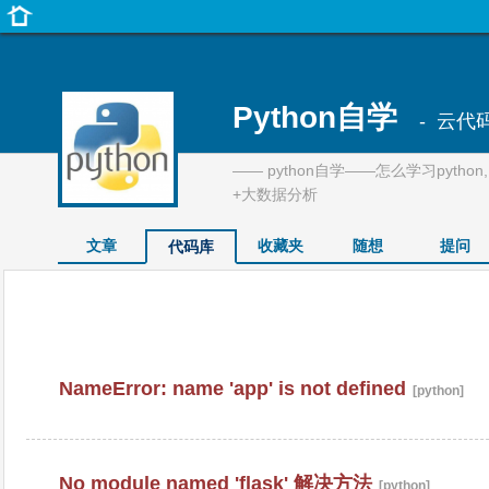
Python自学
- 云代
—— python自学——怎么学习pytho
+大数据分析
文章
收藏夹
随想
提问
代码库
NameError: name 'app' is not defined
[python]
No module named 'flask' 解决方法
[python]