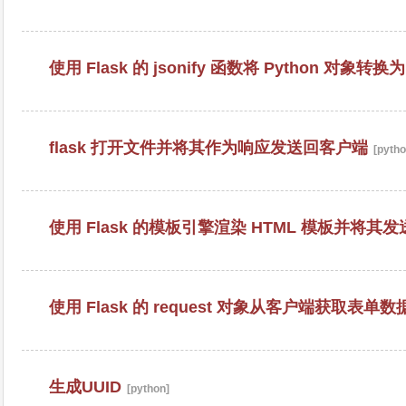
使用 Flask 的 jsonify 函数将 Python 对象转换为
flask 打开文件并将其作为响应发送回客户端
[pytho
使用 Flask 的模板引擎渲染 HTML 模板并将其
使用 Flask 的 request 对象从客户端获取表单数
生成UUID
[python]