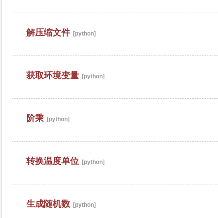
解压缩文件
[python]
获取环境变量
[python]
阶乘
[python]
转换温度单位
[python]
生成随机数
[python]