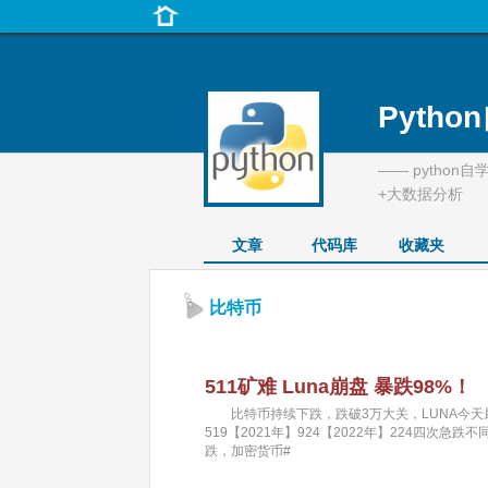
Pytho
—— python
+大数据分析
文章
代码库
收藏夹
比特币
511矿难 Luna崩盘 暴跌98%！
比特币持续下跌，跌破3万大关，LUNA今天最低
519【2021年】924【2022年】224四
跌，加密货币#