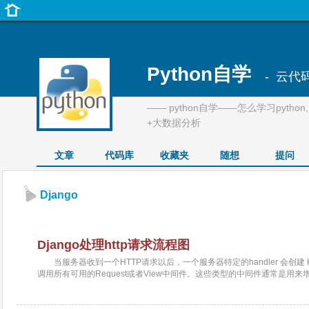
Python自学
- 云代
—— python自学——怎么学习pytho
+大数据分析
文章
代码库
收藏夹
随想
提问
Django
Django处理http请求流程图
当服务器收到一个HTTP请求以后，一个服务器特定的handler 会创建 Htt
调用所有可用的Request或者View中间件。这些类型的中间件通常是用来增强 