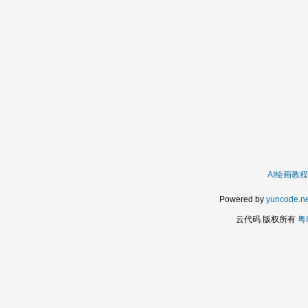
AI绘画教程
Powered by
yuncode.ne
云代码 版权所有
粤