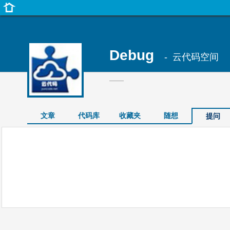
Debug
- 云代码空间
——
文章
代码库
收藏夹
随想
提问