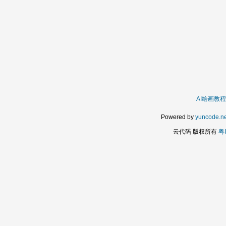
AI绘画教程
Powered by
yuncode.ne
云代码 版权所有
粤