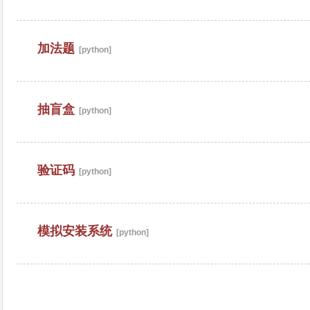
加法题
[python]
抽盲盒
[python]
验证码
[python]
模拟安装系统
[python]