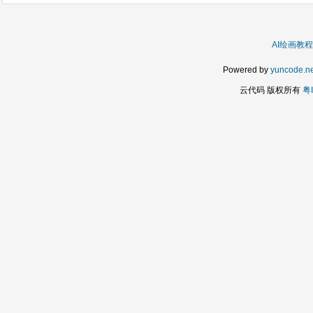
AI绘画教程
Powered by
yuncode.ne
云代码 版权所有
粤