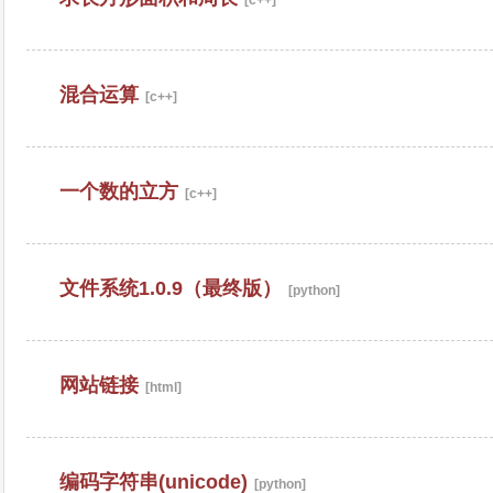
[c++]
混合运算
[c++]
一个数的立方
[c++]
文件系统1.0.9（最终版）
[python]
网站链接
[html]
编码字符串(unicode)
[python]