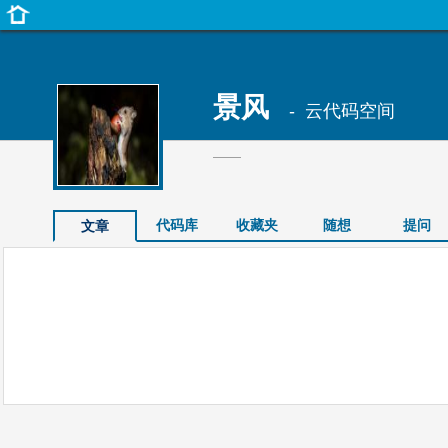
景风
- 云代码空间
——
代码库
收藏夹
随想
提问
文章