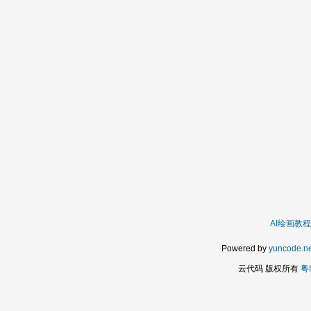
AI绘画教程
Powered by
yuncode.ne
云代码 版权所有
粤