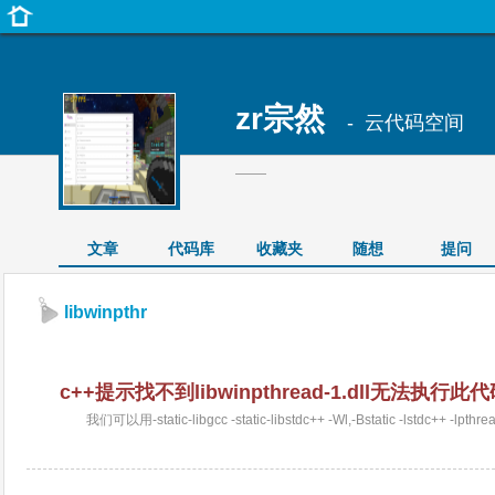
zr宗然
- 云代码空间
——
文章
代码库
收藏夹
随想
提问
libwinpthr
c++提示找不到libwinpthread-1.dll无法执
我们可以用-static-libgcc -static-libstdc++ -Wl,-Bstatic -lstdc++ -l