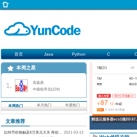
首页
Java
Python
C
本周之星
高嘉易
1.
中级程序员(228)
本月热门
年度热门
本周热门
精选云服务器ecs1核2G 87.
文章推荐
比特币价格触及6万美元大关 再创历史新高
2021-03-13