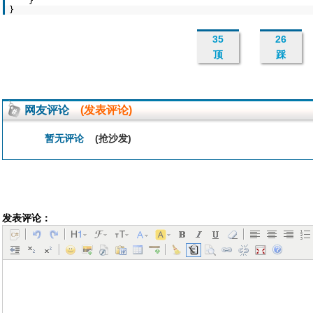
}
}
35
26
顶
踩
网友评论
(发表评论)
暂无评论
(抢沙发)
发表评论：