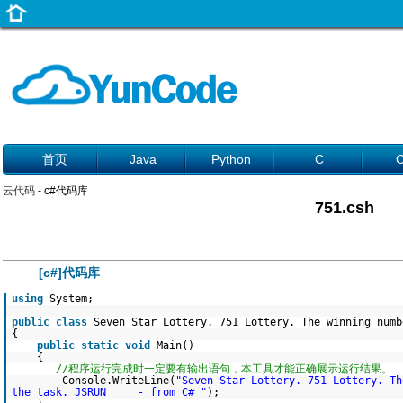
首页
Java
Python
C
云代码
- c#代码库
751.csh
[c#]代码库
using
System;
public
class
Seven Star Lottery. 751 Lottery. The winning num
{
public
static
void
Main()
{
//程序运行完成时一定要有输出语句，本工具才能正确展示运行结果。
Console.WriteLine(
"Seven Star Lottery. 751 Lottery. Th
the task. JSRUN - from C# "
);