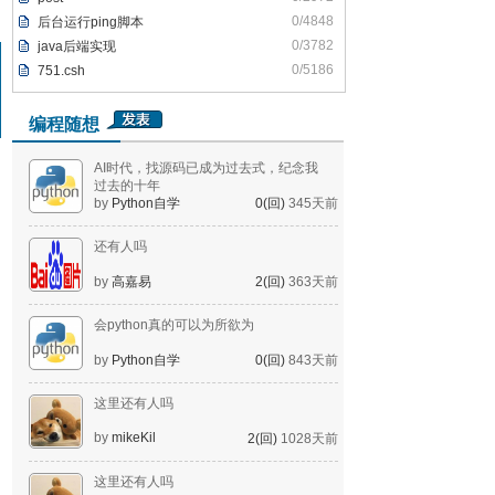
0/4848
后台运行ping脚本
0/3782
java后端实现
0/5186
751.csh
编程随想
AI时代，找源码已成为过去式，纪念我
过去的十年
by
Python自学
0(回)
345天前
还有人吗
by
高嘉易
2(回)
363天前
会python真的可以为所欲为
by
Python自学
0(回)
843天前
这里还有人吗
by
mikeKil
2(回)
1028天前
这里还有人吗