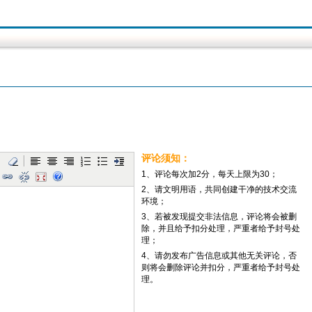
评论须知：
1、评论每次加2分，每天上限为30；
2、请文明用语，共同创建干净的技术交流
环境；
3、若被发现提交非法信息，评论将会被删
除，并且给予扣分处理，严重者给予封号处
理；
4、请勿发布广告信息或其他无关评论，否
则将会删除评论并扣分，严重者给予封号处
理。