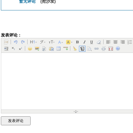
暂无评论
(抢沙发)
发表评论：