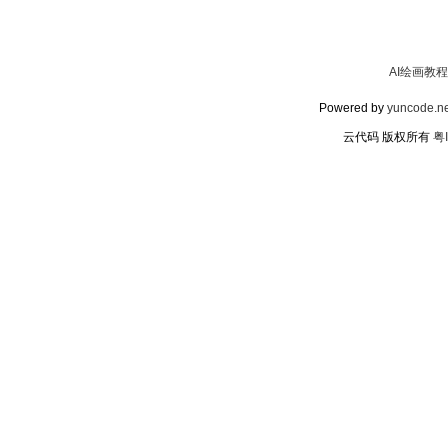
AI绘画教程
Powered by
yuncode.ne
云代码 版权所有
粤