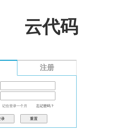
云代码
注册
记住登录一个月
忘记密码？