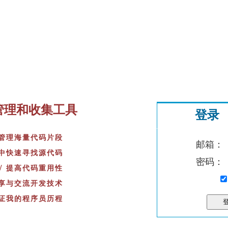
管理和收集工具
登录
松管理海量代码片段
邮箱：
库中快速寻找源代码
密码：
√ 提高代码重用性
分享与交流开发技术
见证我的程序员历程