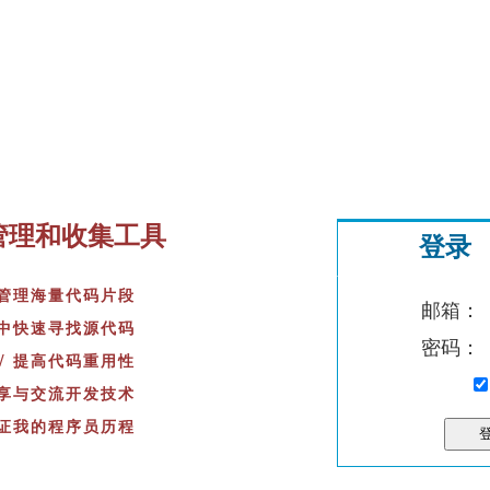
管理和收集工具
登录
松管理海量代码片段
邮箱：
库中快速寻找源代码
密码：
√ 提高代码重用性
分享与交流开发技术
见证我的程序员历程