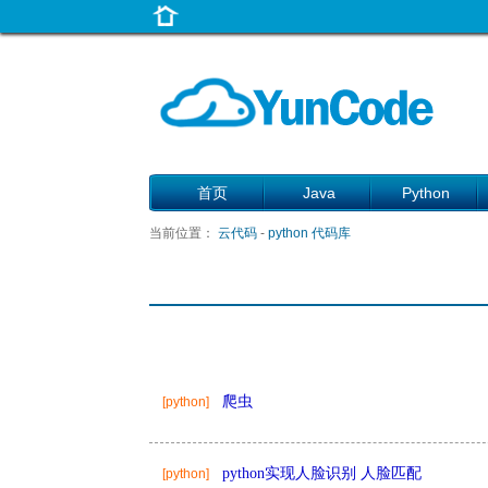
首页
Java
Python
当前位置：
云代码
-
python 代码库
爬虫
[python]
python实现人脸识别 人脸匹配
[python]