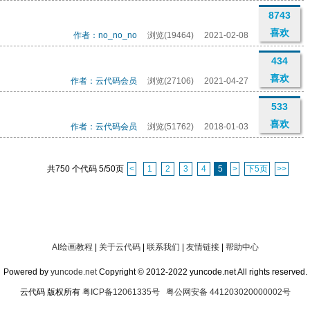
8743
喜欢
作者：no_no_no
浏览(19464)
2021-02-08
434
喜欢
作者：云代码会员
浏览(27106)
2021-04-27
533
喜欢
作者：云代码会员
浏览(51762)
2018-01-03
共750 个代码 5/50页
<
1
2
3
4
5
>
下5页
>>
AI绘画教程
|
关于云代码
|
联系我们
|
友情链接
|
帮助中心
Powered by
yuncode.net
Copyright © 2012-2022 yuncode.net All rights reserved.
云代码 版权所有
粤ICP备12061335号
粤公网安备 441203020000002号