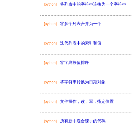
将列表中的字符串连接为一个字符串
[python]
将多个列表合并为一个
[python]
迭代列表中的索引和值
[python]
将字典按值排序
[python]
将字符串转换为日期对象
[python]
文件操作，读，写，指定位置
[python]
所有新手適合練手的代碼
[python]