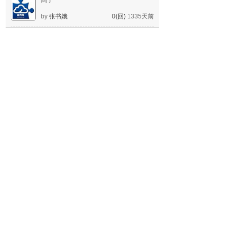
鸽子
by
张书娥
0(回)
1335天前