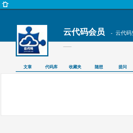
云代码会员
- 云代码
——
文章
代码库
收藏夹
随想
提问