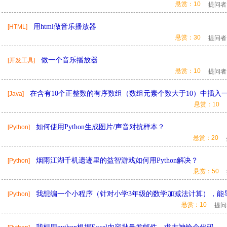
悬赏：10
提问者
用html做音乐播放器
[HTML]
悬赏：30
提问者
做一个音乐播放器
[开发工具]
悬赏：10
提问者
在含有10个正整数的有序数组（数组元素个数大于10）中插入
[Java]
悬赏：10
如何使用Python生成图片/声音对抗样本？
[Python]
悬赏：20
烟雨江湖千机遗迹里的益智游戏如何用Python解决？
[Python]
悬赏：50
我想编一个小程序（针对小学3年级的数学加减法计算），能导出
[Python]
悬赏：10
提问