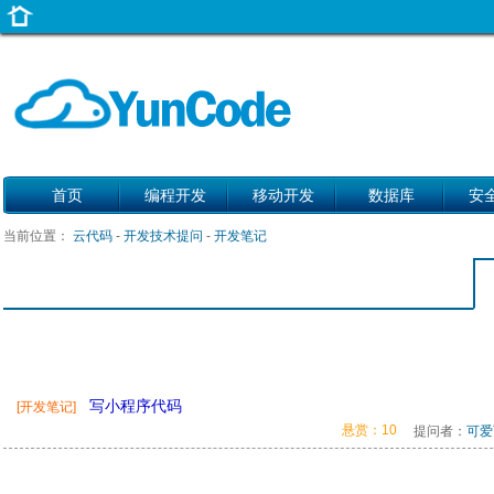
首页
编程开发
移动开发
数据库
安
当前位置：
云代码
-
开发技术提问
-
开发笔记
写小程序代码
[开发笔记]
悬赏：10
提问者：
可爱