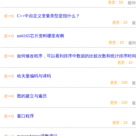
悬赏：50
提问
C++中自定义变量类型是指什么？
[C++]
悬赏：20
提
mt6165芯片资料哪里有啊
[C++]
悬赏：10
提问
如何修改程序，可以看到排序中数据的比较次数和统计排序时间
[C++]
悬赏：10
哈夫曼编码与译码
[C++]
悬赏：100
提
图的建立与遍历
[C++]
悬赏：100
提
窗口程序
[C++]
悬赏：10
提