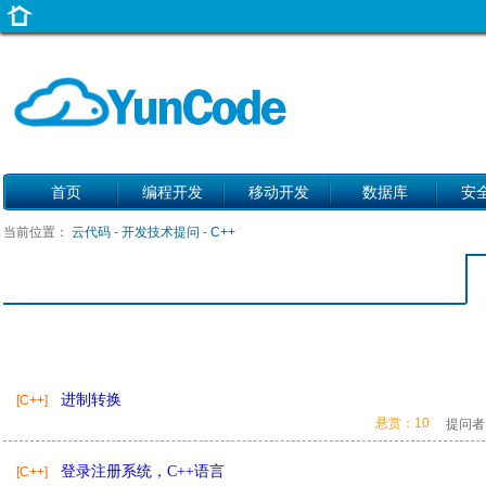
首页
编程开发
移动开发
数据库
安
当前位置：
云代码
-
开发技术提问
-
C++
进制转换
[C++]
悬赏：10
提问者
登录注册系统，C++语言
[C++]