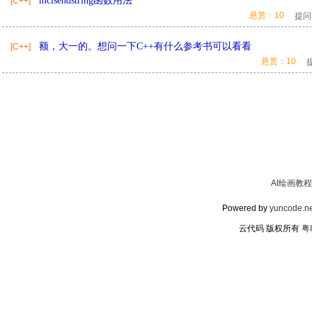
mcisendstring函数用法
[C++]
悬赏：10
提问
额，大一的。想问一下C++有什么参考书可以看看
[C++]
悬赏：10
AI绘画教程
Powered by
yuncode.ne
云代码 版权所有
粤