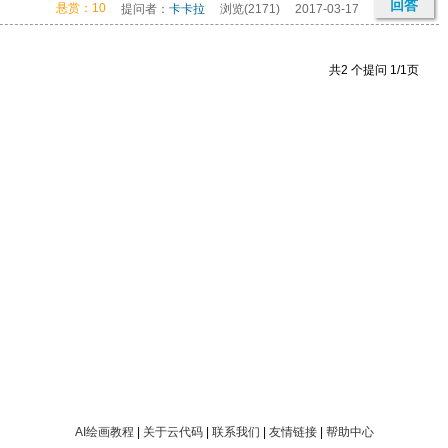
回答
悬赏：10
提问者：
卡卡拉
浏览(2171)
2017-03-17
共2 个提问 1/1页
AI绘画教程
|
关于云代码
|
联系我们
|
友情链接
|
帮助中心