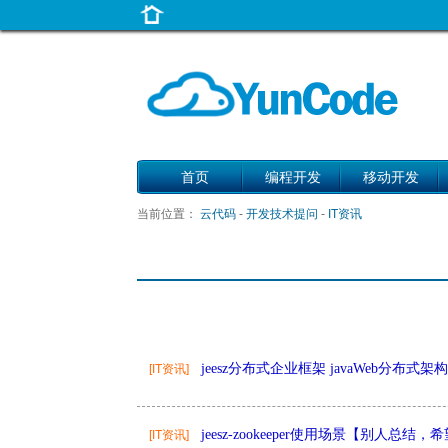
首页
编程开发
移动开发
当前位置：
云代码
-
开发技术提问
-
IT资讯
jeesz分布式企业框架 javaWeb分布式架构 spri
[IT资讯]
jeesz-zookeeper使用场景【别人总
[IT资讯]