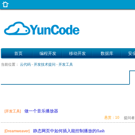
首页
编程开发
移动开发
数据库
安
当前位置：
云代码
-
开发技术提问
-
开发工具
做一个音乐播放器
[开发工具]
悬赏：10
提问者
静态网页中如何插入能控制播放的flash
[Dreamweaver]