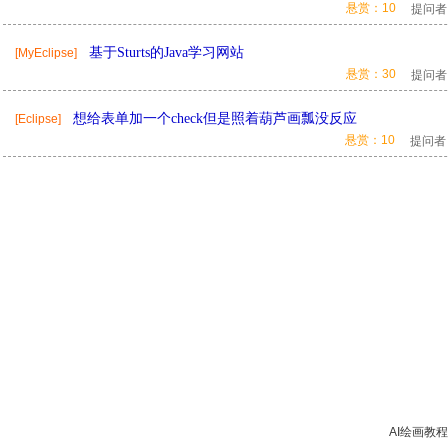
悬赏：10
提问者
基于Sturts的Java学习网站
[MyEclipse]
悬赏：30
提问者
想给表单加一个check但是照着葫芦画瓢没反应
[Eclipse]
悬赏：10
提问者
AI绘画教程