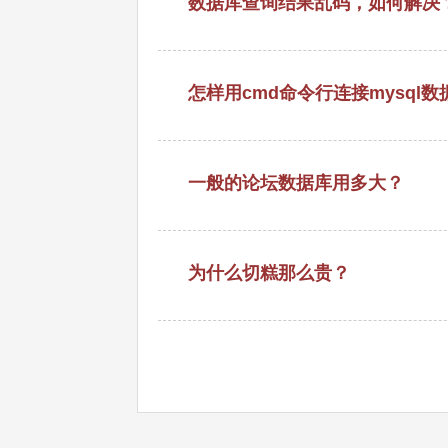
数据库查询结果乱码，如何解决
怎样用cmd命令行连接mysql数
一般的论坛数据库用多大？
为什么切糕那么贵？