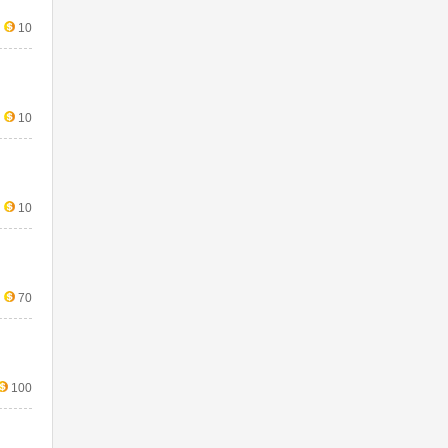
10
10
10
70
100