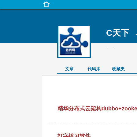
C天下
-
——
文章
代码库
收藏夹
精华分布式云架构dubbo+zookeepe
打字练习软件