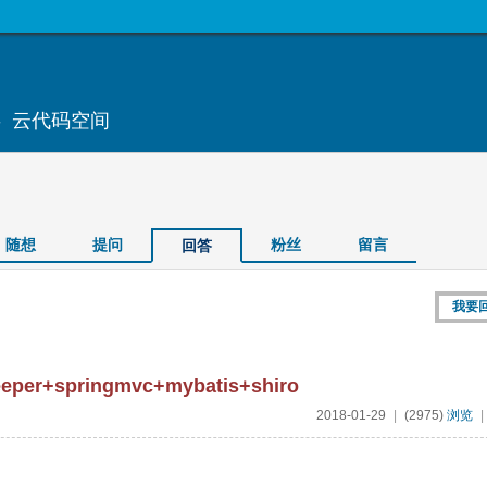
 云代码空间
随想
提问
粉丝
留言
回答
我要
r+springmvc+mybatis+shiro
2018-01-29
|
(2975)
浏览
|