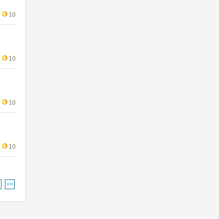
10
10
10
10
>>