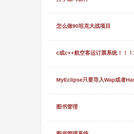
怎么做90坦克大战项目
c或c++航空客运订票系统！！
MyEclipse只要导入Wap或者Has
图书管理
图书管理系统