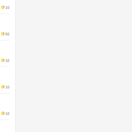
10
50
10
10
10