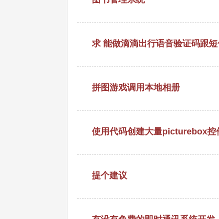
求 能做滴滴出行语音验证码跟
拼图游戏调用本地相册
使用代码创建大量picturebo
提个建议