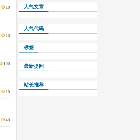
人气文章
10
人气代码
10
标签
100
最新提问
站长推荐
10
40