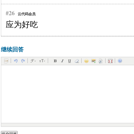
#26
云代码会员
应为好吃
继续回答