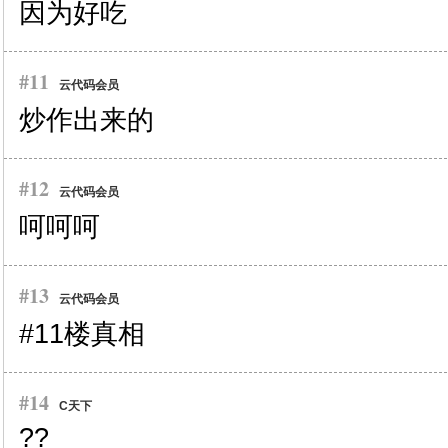
因为好吃
#11
云代码会员
炒作出来的
#12
云代码会员
呵呵呵
#13
云代码会员
#11楼真相
#14
C天下
??