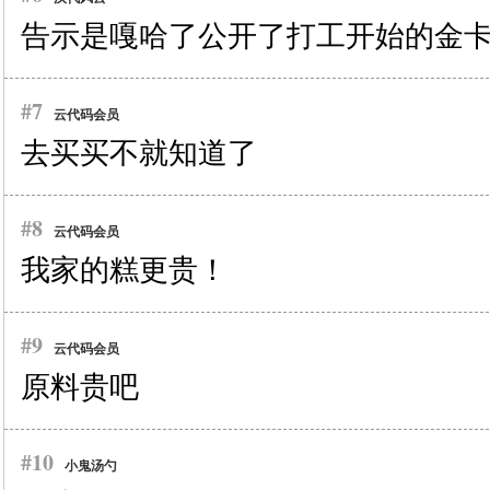
告示是嘎哈了公开了打工开始的金
#7
云代码会员
去买买不就知道了
#8
云代码会员
我家的糕更贵！
#9
云代码会员
原料贵吧
#10
小鬼汤勺