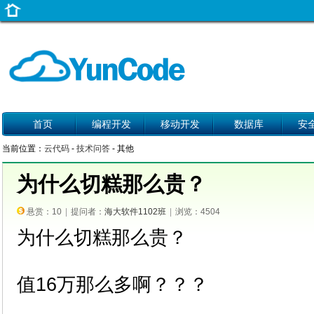
首页
编程开发
移动开发
数据库
安
当前位置：
云代码
-
技术问答
- 其他
为什么切糕那么贵？
悬赏：10
|
提问者：
海大软件1102班
|
浏览：4504
为什么切糕那么贵？
值16万那么多啊？？？