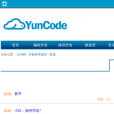
首页
编程开发
移动开发
数据库
安
当前位置：
云代码
-
开发技术提问
-
其他
新手
[其他]
悬赏：10
小白，如何学起?
[其他]