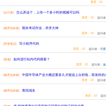
悬赏：10
怎么弄这个，上传一个多小时的视频可以吗
[云计算]
悬赏：10
提问者
期末考试作业，求求大神
[程序员杂谈]
悬赏：10
提问者
写小程序代码
[开发笔记]
悬赏：10
提问者：
可爱
如何进行站内代码搜索？
[其他]
悬赏：10
提问者：
迪
中国半导体产业大概还要多久才能追上台积电，联发科的
[程序员杂谈]
悬赏：10
提问者
查找域名
[程序员杂谈]
悬赏：10
提