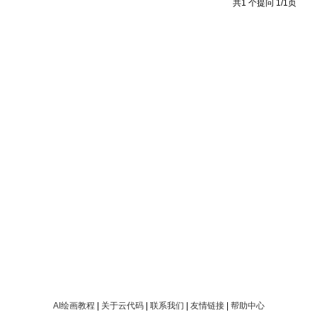
共1 个提问 1/1页
AI绘画教程
|
关于云代码
|
联系我们
|
友情链接
|
帮助中心