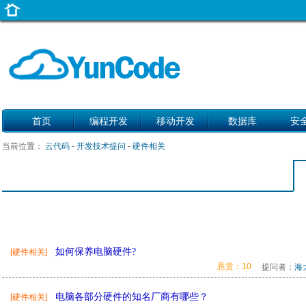
首页
编程开发
移动开发
数据库
安
当前位置：
云代码
-
开发技术提问
-
硬件相关
如何保养电脑硬件?
[硬件相关]
悬赏：10
提问者：
海
电脑各部分硬件的知名厂商有哪些？
[硬件相关]