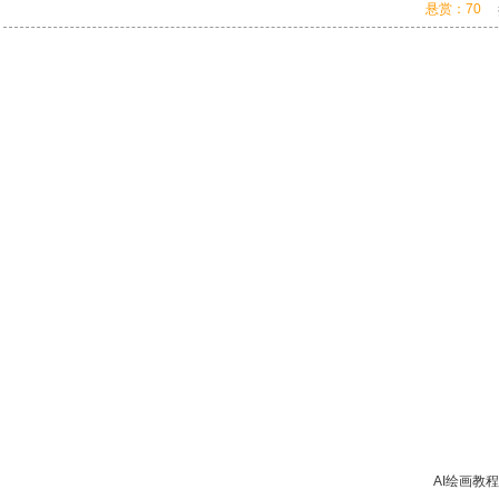
悬赏：70
AI绘画教程