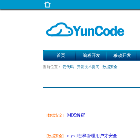
首页
编程开发
移动开发
当前位置：
云代码
-
开发技术提问
-
数据安全
MD5解密
[数据安全]
mysql怎样管理用户才安全
[数据安全]