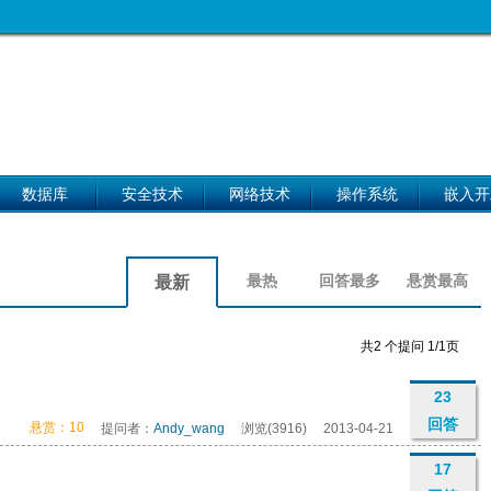
数据库
安全技术
网络技术
操作系统
嵌入开
最热
回答最多
悬赏最高
最新
共2 个提问 1/1页
23
回答
悬赏：10
提问者：
Andy_wang
浏览(3916)
2013-04-21
17