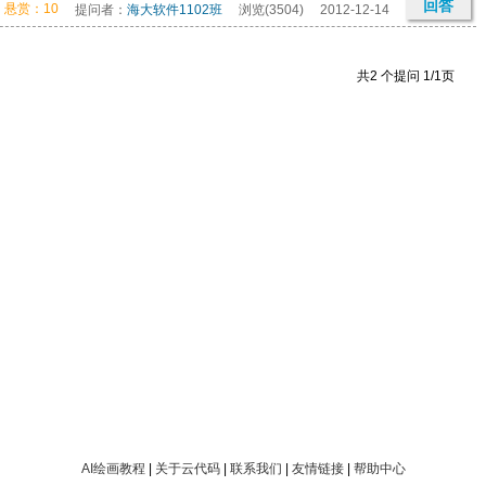
回答
悬赏：10
提问者：
海大软件1102班
浏览(3504)
2012-12-14
共2 个提问 1/1页
AI绘画教程
|
关于云代码
|
联系我们
|
友情链接
|
帮助中心