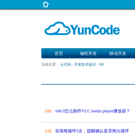
首页
编程开发
移动开发
当前位置：
云代码
-
开发技术提问
-
VB
vb6.0怎么制作VLC media player播放器？
[VB]
实现每循环5次，提醒确认是否推出循环
[VB]