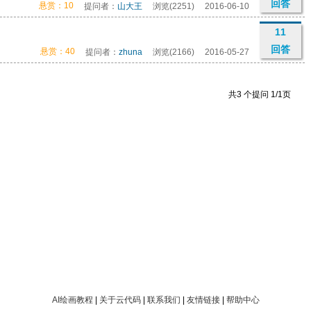
回答
悬赏：10
提问者：
山大王
浏览(2251)
2016-06-10
11
回答
悬赏：40
提问者：
zhuna
浏览(2166)
2016-05-27
共3 个提问 1/1页
AI绘画教程
|
关于云代码
|
联系我们
|
友情链接
|
帮助中心