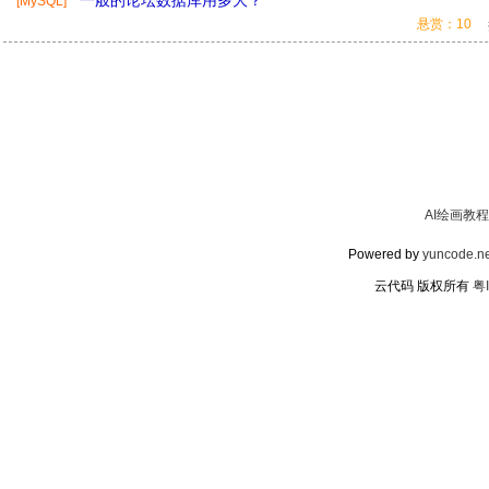
一般的论坛数据库用多大？
[MySQL]
悬赏：10
AI绘画教程
Powered by
yuncode.ne
云代码 版权所有
粤