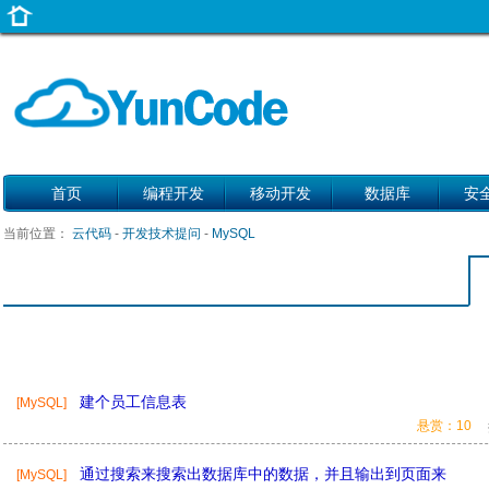
首页
编程开发
移动开发
数据库
安
当前位置：
云代码
-
开发技术提问
-
MySQL
建个员工信息表
[MySQL]
悬赏：10
通过搜索来搜索出数据库中的数据，并且输出到页面来
[MySQL]