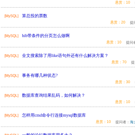
悬赏：10
算总投的票数
[MySQL]
悬赏：20
提
hib带条件的分页怎么做啊
[MySQL]
悬赏：10
提问
全文搜索除了用like语句外还有什么解决方案？
[MySQL]
悬赏：70
提
事务有哪几种状态?
[MySQL]
悬赏：30
数据库查询结果乱码，如何解决？
[MySQL]
悬赏：10
怎样用cmd命令行连接mysql数据库
[MySQL]
悬赏：10
提问者：
海