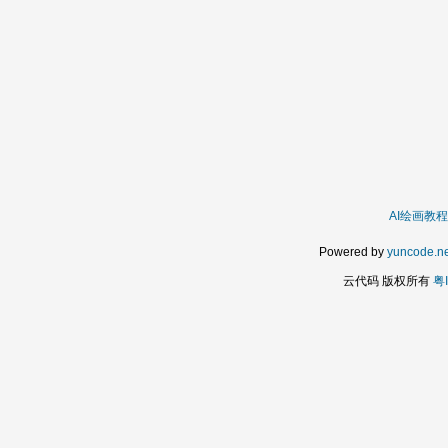
AI绘画教程
Powered by
yuncode.ne
云代码 版权所有
粤