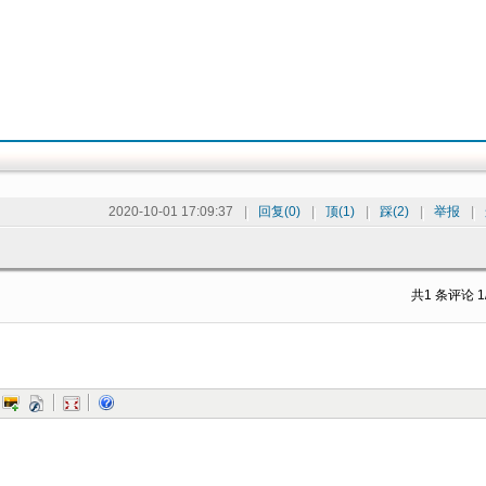
2020-10-01 17:09:37
|
回复(0)
|
顶(1)
|
踩(2)
|
举报
|
共1 条评论 1