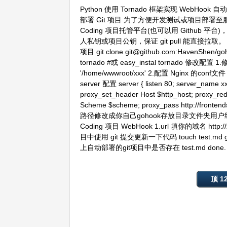
Python 使用 Tornado 框架实现 WebHook 自动部
部署 Git 项目 为了方便开发测试或项目部
Coding 项目托管平台(也可以用 Github 平台)
人私钥或项目公钥，保证 git pull 能直接拉取。 GitHu
项目 git clone git@github.com:HavenShen
tornado #或 easy_instal tornado 修改配置
'/home/wwwroot/xxx' 2.配置 Nginx 的conf文件 
server 配置 server { listen 80; server_name 
proxy_set_header Host $http_host; proxy_red
Scheme $scheme; proxy_pass http://
路径修改成你自己gohook存放目录文件夹用户组必须跟ngin
Coding 项目 WebHook 1.url 填你的域名 http:
目中使用 git 提交更新一下代码 touch test.md git add
上自动部署的git项目中是否存在 test.md done.
顶 1