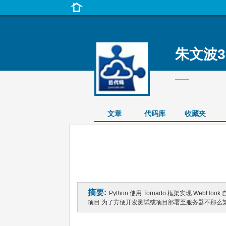
朱文波3
——
文章
代码库
收藏夹
摘要:
Python 使用 Tornado 框架实现 WebHook 自
项目 为了方便开发测试或项目部署至服务器不那么