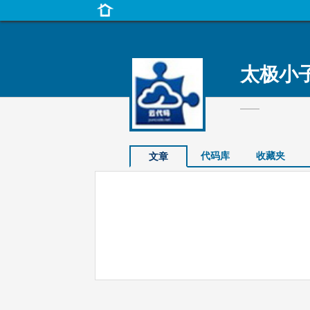
太极小
——
代码库
收藏夹
文章