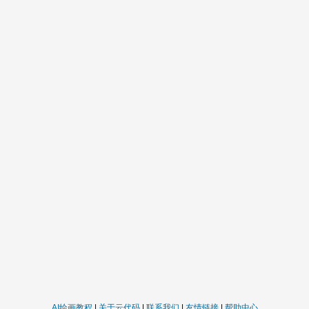
AI绘画教程
|
关于云代码
|
联系我们
|
友情链接
|
帮助中心