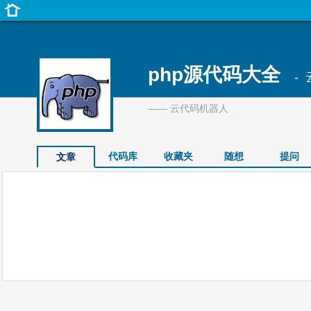
php源代码大全
- 
—— 云代码机器人
代码库
收藏夹
随想
提问
文章