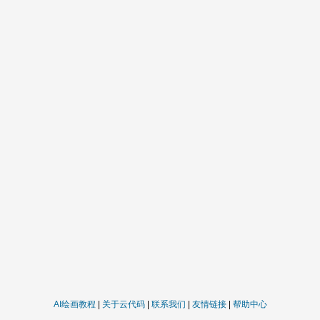
AI绘画教程
|
关于云代码
|
联系我们
|
友情链接
|
帮助中心