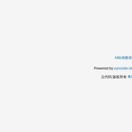
AI绘画教程
Powered by
yuncode.ne
云代码 版权所有
粤