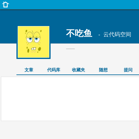
不吃鱼
- 云代码空间
——
文章
代码库
收藏夹
随想
提问