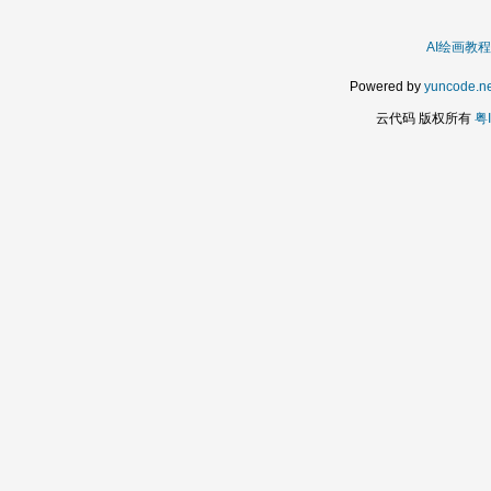
AI绘画教程
Powered by
yuncode.ne
云代码 版权所有
粤