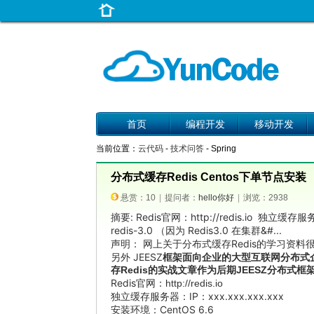
首页
编程开发
移动开发
当前位置：
云代码
-
技术问答
- Spring
分布式缓存Redis Centos下单节点安装
悬赏：10
|
提问者：
hello你好
|
浏览：2938
摘要: Redis官网：http://redis.io 独立缓存服
redis-3.0 （因为 Redis3.0 在集群&#...
声明： 网上关于分布式缓存Redis的学习资
另外 JEESZ
框架面向企业的大型互联网分布式
存Redis的实战文章作为后期JEESZ分布
Redis官网：
http://redis.io
独立缓存服务器：IP：xxx.xxx.xxx.xxx
安装环境：CentOS 6.6