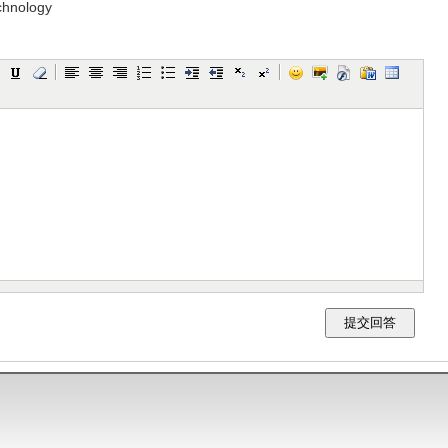
echnology