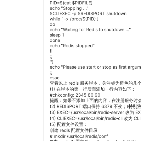
PID=$(cat $PIDFILE)
echo "Stopping ..."
$CLIEXEC -p $REDISPORT shutdown
while [ -x /proc/${PID} ]
do
echo "Waiting for Redis to shutdown ..."
sleep 1
done
echo "Redis stopped"
fi
;;
*)
echo "Please use start or stop as first argu
;;
esac
查看以上 redis 服务脚本，关注标为橙色的
(1) 在脚本的第一行后面添加一行内容如下：
#chkconfig: 2345 80 90
提醒：如果不添加上面的内容，在注册服务时会提示：servic
(2) REDISPORT 端口保持 6379 不变；(
特别
(3) EXEC=/usr/local/bin/redis-server 改为 EXE
(4) CLIEXEC=/usr/local/bin/redis-cli 改为 CLIE
(5) 配置文件设置：
创建 redis 配置文件目录
# mkdir /usr/local/redis/conf