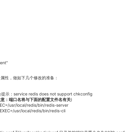
ment"
几个属性，做如下几个修改的准备：
e redis does not support chkconfig
)
注意：端口名将与下面的配置文件名有
关
C=/usr/local/redis/bin/redis-server
XEC=/usr/local/redis/bin/redis-cli