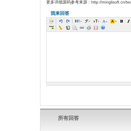
更多详细源码参考来源：
http://minglisoft.cn/t
我来回答
所有回答