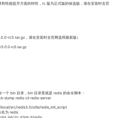
s3.0 在集群和性能提升方面的特性，rc 版为正式版的候选版，请在安装时去官
-3.0.0-rc5.tar.gz，请在安装时去官网选用最新版）
/3.0.0-rc5.tar.gz
下有一个 bin 目录，bin 目录里就是 redis 的命令脚本：
k-dump redis-cli redis-server
/redis3.0/utils/redis_init_script
名为 redis
ript /etc/rc.d/init.d/redis