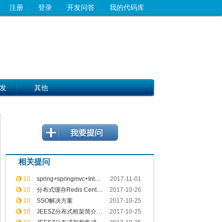
注册
登录
开发问答
我的代码库
发
其他
相关提问
10
spring+springmvc+Interceptor+jwt+redis实现sso单点登录
2017-11-01
10
分布式缓存Redis Centos下单节点安装
2017-10-26
10
SSO解决方案
2017-10-25
10
JEESZ分布式框架简介--技术介绍文档
2017-10-25