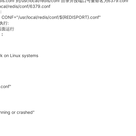
redis.conf 到/usr/local/redis/conf 目录并按端口号重命名为6379.conf
local/redis/conf/6379.conf
：
CONF="/usr/local/redis/conf/${REDISPORT}.conf"
执行:
到后面运行
为：
ork on Linux systems
.conf"
unning or crashed"