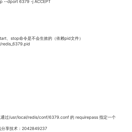
cp --dport 6379 -j ACCEPT
art、stop命令是不会生效的（依赖pid文件）
n/redis_6379.pid
ocal/redis/conf/6379.conf 的 requirepass 指定一个
技术：2042849237