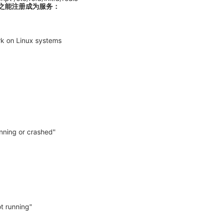
配置，使之能注册成为服务：
ork on Linux systems
unning or crashed"
ot running"