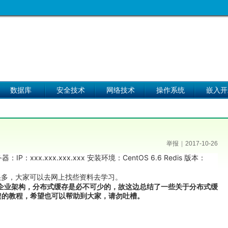
数据库
安全技术
网络技术
操作系统
嵌入开
举报
|
2017-10-26
务器：IP：xxx.xxx.xxx.xxx 安装环境：CentOS 6.6 Redis 版本：
料很多，大家可以去网上找些资料去学习。
企业架构，分布式缓存是必不可少的，故这边总结了一些关于分布式缓
式框架的教程，希望也可以帮助到大家，请勿吐槽。