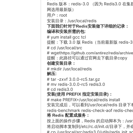
Redis 版本：redis-3.0 （因为 Redi
网选用最新版）
用户：root
安装目录：/usr/local/redis
下面我们针对于Redis安装做下详细的记录：
编译和安装所需的包:
# yum install gcc tcl
提醒：下载 3.0 版 Redis（当前最新版 redis
# cd /usr/local/src
# wget
https://github.com/antirez/redis/archive
提醒：此路径可以通过官网去下载目录copy
创建安装目录：
# mkdir /usr/local/redis
解压:
# tar -zxvf 3.0.0-rc5.tar.gz
# mv redis-3.0.0-rc5 redis3.0
# cd redis3.0
安装(使用 PREFIX 指定安装目录)：
# make PREFIX=/usr/local/redis install
安装完成后，可以看到/usr/local/redis 目录
redis-benchmark redis-check-aof redis-chec
将 Redis 配置成服务：
按上面的操作步骤，Redis 的启动脚本为：/usr/local/src
将启动脚本复制到/etc/rc.d/init.d/目录下，并命
# cp /usr/local/src/redis3.0/utils/redis_init_sc