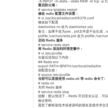
-A INPUT -m state --state NEW -m tcp -p t
重启防火墙：
# service iptables restart
修改 redis 配置文件设置：
# vi /usr/local/redis/conf/6379.conf
修改如下配置
daemonize no 改为 daemonize yes
备注：如果不改为yes，pid文件是不会生成，st
pidfile /var/run/redis.pid 改为 pidfile /var/ru
启动 Redis 服务
# service redis start
将 Redis 添加到环境变量中：
# vi /etc/profile
在最后添加以下内容：
## Redis env
export PATH=$PATH:/usr/local/redis/bin
使配置生效：
# source /etc/profile
当前可以直接使用 redis-cli 等 redis 命令了:
# redis-cli
关闭 Redis 服务
# service redis stop
提醒：默认情况下，Redis 开启安全认证，可以通过/usr/l
验证密码
愿意了解框架技术或者源码的朋友直接求求交流分享