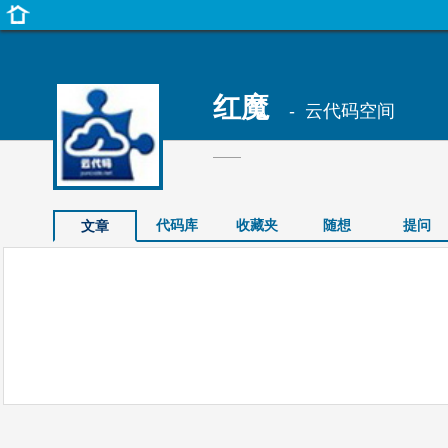
红魔
- 云代码空间
——
代码库
收藏夹
随想
提问
文章