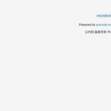
AI绘画教程
Powered by
yuncode.ne
云代码 版权所有
粤