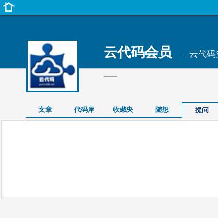
云代码会员
- 云代码
——
文章
代码库
收藏夹
随想
提问