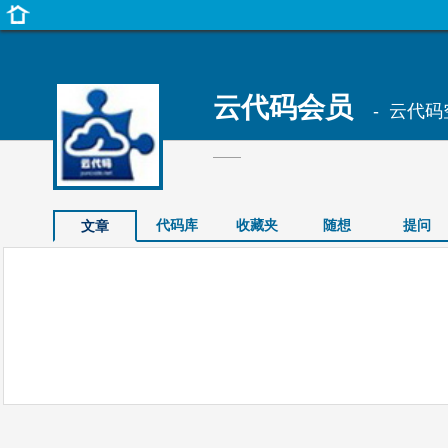
云代码会员
- 云代码
——
代码库
收藏夹
随想
提问
文章