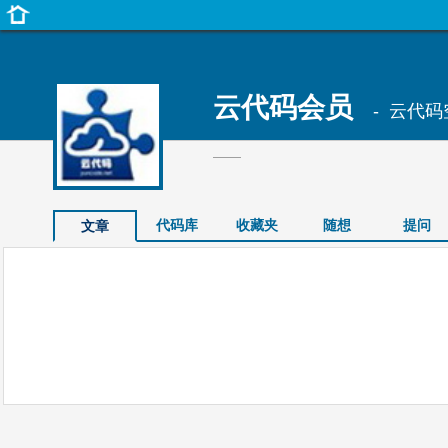
云代码会员
- 云代码
——
代码库
收藏夹
随想
提问
文章